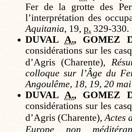
Fer de la grotte des Per
l’interprétation des occup
Aquitania
, 19,
p.
329-330.
DUVAL
A.
, GOMEZ 
considérations sur les cas
d’Agris (Charente),
Résu
colloque sur l’Âge du F
Angoulême, 18, 19, 20 ma
DUVAL
A.
, GOMEZ 
considérations sur les cas
d’Agris (Charente),
Actes 
Europe non méditéra