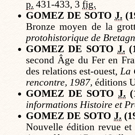
p.
431-433, 3
fig.
GOMEZ DE SOTO
J.
(1
Bronze moyen de la grot
protohistorique de Bretag
GOMEZ DE SOTO
J.
(
second Âge du Fer en Fra
des relations est-ouest,
La 
rencontre, 1987,
éditions 
GOMEZ DE SOTO
J.
(
informations Histoire et Pr
GOMEZ DE SOTO
J.
(1
Nouvelle édition revue e