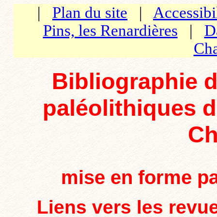
|
Plan du site
|
Accessibi
Pins, les Renardières
|
D
Cha
Bibliographie d
paléolithiques 
Ch
mise en forme p
Liens vers les revu