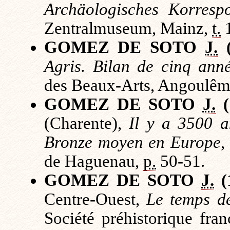
Archäologisches Korrespo
Zentralmuseum, Mainz
,
t.
GOMEZ DE SOTO
J.
(
Agris. Bilan de cinq anné
des Beaux-Arts, Angoulêm
GOMEZ DE SOTO
J.
(
(Charente),
Il y a 3500 a
Bronze moyen en Europe
,
de Haguenau,
p.
50-51.
GOMEZ DE SOTO
J.
(
Centre-Ouest,
Le temps de
Société préhistorique fran