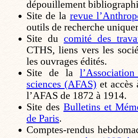
dépouillement bibliograph
Site de la
revue l’Anthrop
outils de recherche unique
Site du
comité des travau
CTHS, liens vers les soci
les ouvrages édités.
Site de la
l’Associatio
sciences (AFAS)
et accès 
l’AFAS de 1872 à 1914.
Site des
Bulletins et Mém
de Paris
.
Comptes-rendus hebdomad