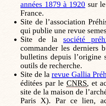
années 1879 à 1920
sur le
France.
Site de l’association Préh
qui publie une revue semes
Site de la
société préh
commander les derniers bu
bulletins depuis l’origine
outils de recherche.
Site de la
revue Gallia Préh
éditées par le
CNRS
, et 
site de la maison de l’arch
Paris X). Par ce lien, a