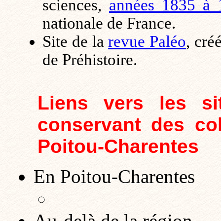
sciences,
années 1835 à 
nationale de France.
Site de la
revue Paléo
, cré
de Préhistoire.
Liens vers les s
conservant des col
Poitou-Charentes
En Poitou-Charentes
Au-delà de la région