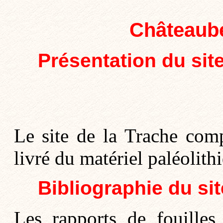
Châteaube
Présentation du sit
Le site de la Trache comp
livré du matériel paléolithi
Bibliographie du sit
Les rapports de fouilles