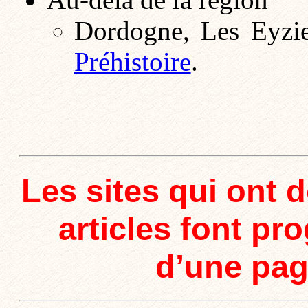
Dordogne, Les Eyzi
Préhistoire
.
Les sites qui ont d
articles font pr
d’une page