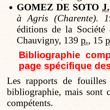
GOMEZ DE SOTO
J.
à Agris (Charente). 1
éditions de la Société
Chauvigny, 139
p.
, 15
p
Bibliographie compl
page spécifique des
Les rapports de fouilles
bibliographie, mais sont 
compétents.