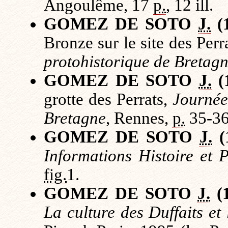
Angoulême, 17
p.
, 12 ill.
GOMEZ DE SOTO
J.
(
Bronze sur le site des Perr
protohistorique de Bretag
GOMEZ DE SOTO
J.
(
grotte des Perrats,
Journée
Bretagne
, Rennes,
p.
35-36
GOMEZ DE SOTO
J.
(
Informations Histoire et P
fig.
1.
GOMEZ DE SOTO
J.
(1
La culture des Duffaits et 